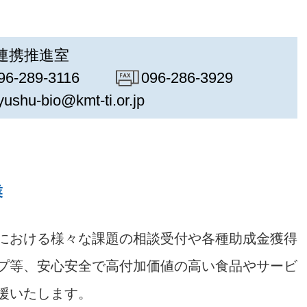
連携推進室
96-289-3116
096-286-3929
yushu-bio@kmt-ti.or.jp
業
における様々な課題の相談受付や各種助成金獲得
プ等、安心安全で高付加価値の高い食品やサービ
援いたします。