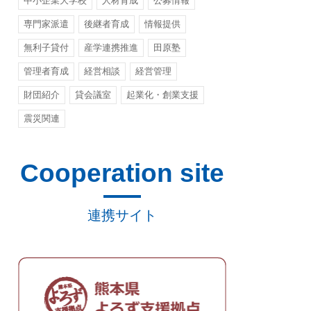
中小企業大学校
人材育成
公募情報
専門家派遣
後継者育成
情報提供
無利子貸付
産学連携推進
田原塾
管理者育成
経営相談
経営管理
財団紹介
貸会議室
起業化・創業支援
震災関連
Cooperation site
連携サイト