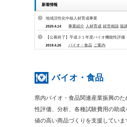
新着情報
地域活性化中核人材育成事業
事業紹介
人材育成
経営相談
販
2020.4.14
【公募終了】平成３１年度バイオ機能性評価
バイオ・食品
ご案内
2019.4.26
バイオ・食品
県内バイオ・食品関連産業振興のた
性評価、分析、各種試験費用の助成
値の高い商品づくりを支援していま