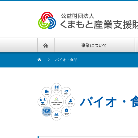
事業について
バイオ・食品
バイオ・