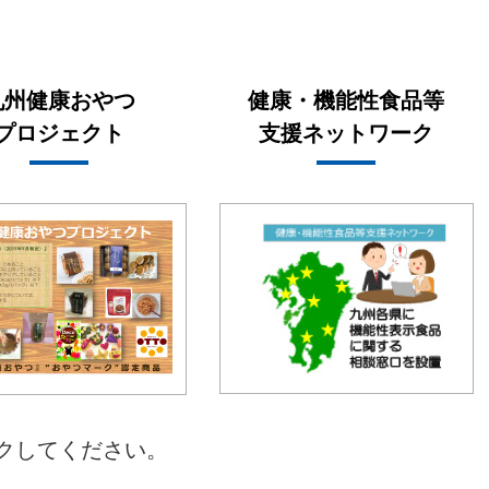
九州健康おやつ
健康・機能性食品等
プロジェクト
支援ネットワーク
クしてください。