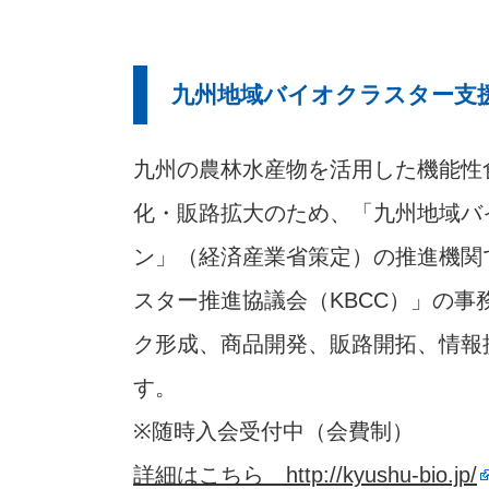
九州地域バイオクラスター支
九州の農林水産物を活用した機能性
化・販路拡大のため、「九州地域バ
ン」（経済産業省策定）の推進機関
スター推進協議会（KBCC）」の事
ク形成、商品開発、販路開拓、情報
す。
※随時入会受付中（会費制）
詳細はこちら http://kyushu-bio.jp/