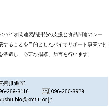
のバイオ関連製品開発の支援と食品関連のシー
援することを目的としたバイオサポート事業の推
を派遣し、必要な指導、助言を行います。
連携推進室
96-289-3116
096-286-3929
yushu-bio@kmt-ti.or.jp