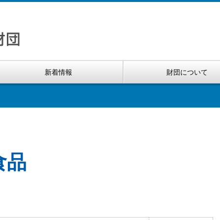
新着情報
財団について
食品