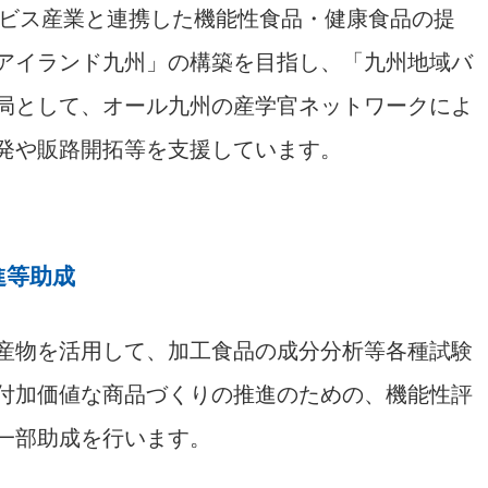
ービス産業と連携した機能性食品・健康食品の提
アイランド九州」の構築を目指し、「九州地域バ
局として、オール九州の産学官ネットワークによ
発や販路開拓等を支援しています。
進等助成
産物を活用して、加工食品の成分分析等各種試験
付加価値な商品づくりの推進のための、機能性評
一部助成を行います。