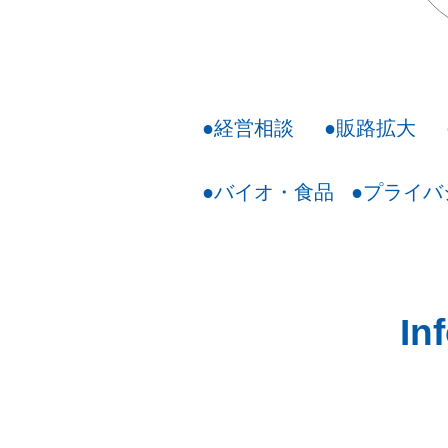
●経営相談
●販路拡大
●バイオ・食品
●プライバ
In