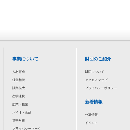
事業について
財団のご紹介
人材育成
財団について
経営相談
アクセスマップ
販路拡大
プライバシーポリシー
産学連携
新着情報
起業・創業
バイオ・食品
公募情報
災害対策
イベント
プライバシーマーク