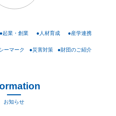
●起業・創業
●人材育成
●産学連携
シーマーク
●災害対策
●財団のご紹介
formation
お知らせ