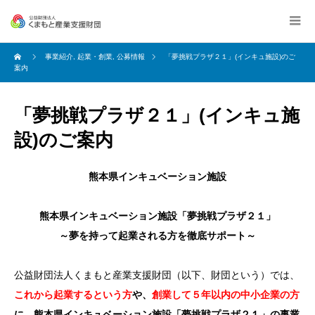
事業紹介
,
起業・創業
,
公募情報
「夢挑戦プラザ２１」(インキュ施設)のご
案内
「夢挑戦プラザ２１」(インキュ施
設)のご案内
熊本県インキュベーション施設
熊本県インキュベーション施設「夢挑戦プラザ２１」
～夢を持って起業される方を徹底サポート～
公益財団法人くまもと産業支援財団（以下、財団という）では、
これから起業するという方
や、
創業して５年以内の中小企業の方
に、熊本県インキュベーション施設
「夢挑戦プラザ２１」
の
事業