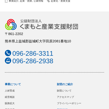
事業紹介
,
起業・創業
,
公募情報
起業化・創業支援
〒861-2202
熊本県上益城郡益城町大字田原2081番地10
096-286-3311
096-286-2938
事業について
財団のご紹介
人材育成
財団について
経営相談
アクセスマップ
販路拡大
プライバシーポリシー